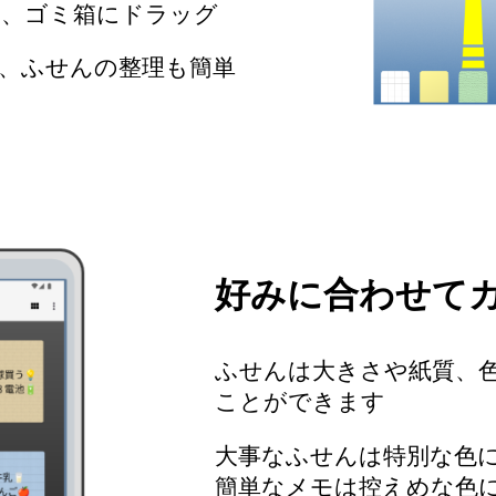
、ゴミ箱にドラッグ
、ふせんの整理も簡単
好みに合わせて
ふせんは大きさや紙質、
ことができます
大事なふせんは特別な色
簡単なメモは控えめな色