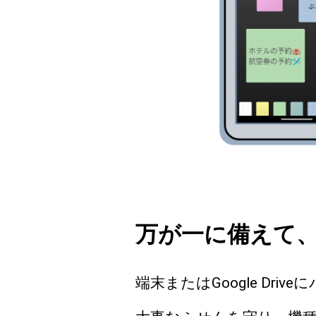
万が一に備えて
端末またはGoogle Dri