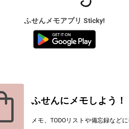
ふせんメモアプリ Sticky!
ふせんにメモしよう！
メモ、TODOリストや備忘録など