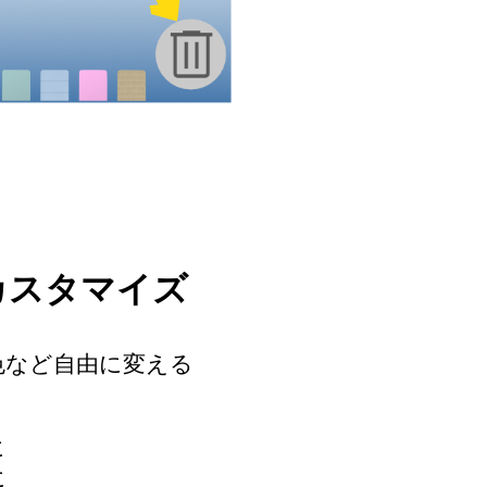
カスタマイズ
色など自由に変える
に
に