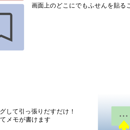
画面上のどこにでもふせんを貼る
グして引っ張りだすだけ！
てメモが書けます